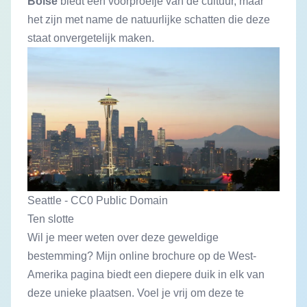
Boise
biedt een voorproefje van de cultuur, maar
het zijn met name de natuurlijke schatten die deze
staat onvergetelijk maken.
Seattle - CC0 Public Domain
Ten slotte
Wil je meer weten over deze geweldige
bestemming? Mijn online brochure op de
West-
Amerika
pagina biedt een diepere duik in elk van
deze unieke plaatsen. Voel je vrij om deze te