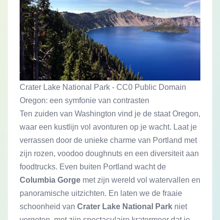
Crater Lake National Park - CC0 Public Domain
Oregon: een symfonie van contrasten
Ten zuiden van Washington vind je de staat Oregon,
waar een kustlijn vol avonturen op je wacht. Laat je
verrassen door de unieke charme van Portland met
zijn rozen, voodoo doughnuts en een diversiteit aan
foodtrucks. Even buiten Portland wacht de
Columbia Gorge
met zijn wereld vol watervallen en
panoramische uitzichten. En laten we de fraaie
schoonheid van
Crater Lake National Park
niet
vergeten, met zijn spectaculaire kratermeer dat je