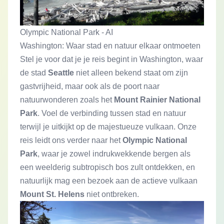
Olympic National Park - AI
Washington: Waar stad en natuur elkaar ontmoeten
Stel je voor dat je je reis begint in Washington, waar
de stad
Seattle
niet alleen bekend staat om zijn
gastvrijheid, maar ook als de poort naar
natuurwonderen zoals het
Mount Rainier National
Park
. Voel de verbinding tussen stad en natuur
terwijl je uitkijkt op de majestueuze vulkaan. Onze
reis leidt ons verder naar het
Olympic National
Park
, waar je zowel indrukwekkende bergen als
een weelderig subtropisch bos zult ontdekken, en
natuurlijk mag een bezoek aan de actieve vulkaan
Mount St. Helens
niet ontbreken.