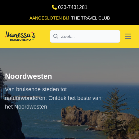
023-7431281
AANGESLOTEN BIJ
THE TRAVEL CLUB
Search
Open
Noordwesten
Van bruisende steden tot
natuurwonderen: Ontdek het beste van
het Noordwesten