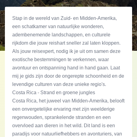
Stap in de wereld van Zuid- en Midden-Amerika,
een schatkamer van natuurlijke wonderen,
adembenemende landschappen, en culturele
rijkdom die jouw reishart sneller zal laten kloppen.
Als jouw reisexpert, nodig ik je uit om samen deze
exotische bestemmingen te verkennen, waar
avontuur en ontspanning hand in hand gaan. Laat
mij je gids zijn door de ongerepte schoonheid en de
levendige culturen van deze unieke regio's.
Costa Rica - Strand en groene jungles
Costa Rica, het juweel van Midden-Amerika, belooft
een onvergetelijke ervaring met zijn weelderige
regenwouden, sprankelende stranden en een
overvloed aan dieren in het wild. Dit land is een
paradijs voor natuurliefhebbers en avonturiers, van