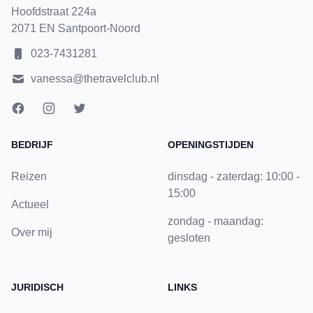
Hoofdstraat 224a
2071 EN Santpoort-Noord
023-7431281
vanessa@thetravelclub.nl
BEDRIJF
OPENINGSTIJDEN
Reizen
dinsdag - zaterdag: 10:00 -
15:00
Actueel
zondag - maandag:
Over mij
gesloten
JURIDISCH
LINKS