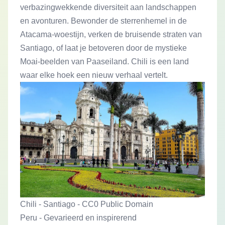
verbazingwekkende diversiteit aan landschappen
en avonturen. Bewonder de sterrenhemel in de
Atacama-woestijn, verken de bruisende straten van
Santiago, of laat je betoveren door de mystieke
Moai-beelden van Paaseiland. Chili is een land
waar elke hoek een nieuw verhaal vertelt.
Chili - Santiago - CC0 Public Domain
Peru - Gevarieerd en inspirerend