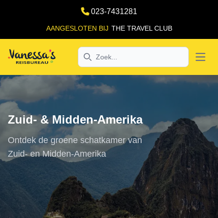
023-7431281
AANGESLOTEN BIJ
THE TRAVEL CLUB
Search
Open
Zuid- & Midden-Amerika
Ontdek de groene schatkamer van
Zuid- en Midden-Amerika