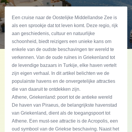
Een cruise naar de Oostelijke Middellandse Zee is
als een sprookje dat tot leven komt. Deze regio, rijk
aan geschiedenis, cultuur en natuurlijke
schoonheid, biedt reizigers een unieke kans om
enkele van de oudste beschavingen ter wereld te
verkennen. Van de oude ruïnes in Griekenland tot
de levendige bazaars in Turkije, elke haven vertelt
zijn eigen verhaal. In dit artikel belichten we de
populairste havens en de onvergetelijke attracties
die van daaruit te ontdekken zijn.
Athene, Griekenland: poort tot de antieke wereld
De haven van Piraeus, de belangrijkste havenstad
van Griekenland, dient als de toegangspoort tot
Athene. Een must-see attractie is de Acropolis, een
oud symbool van de Griekse beschaving. Naast het