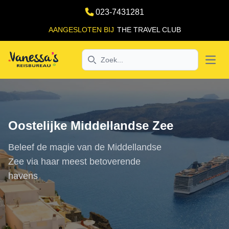
023-7431281
AANGESLOTEN BIJ
THE TRAVEL CLUB
Search
Open
Oostelijke Middellandse Zee
Beleef de magie van de Middellandse
Zee via haar meest betoverende
havens