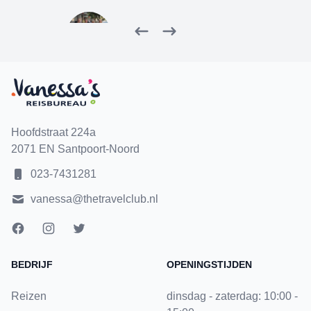
Fam. Klepper
IJmuiden
Terug
Volgende
Hoofdstraat 224a
2071 EN Santpoort-Noord
023-7431281
vanessa@thetravelclub.nl
BEDRIJF
OPENINGSTIJDEN
Reizen
dinsdag - zaterdag: 10:00 -