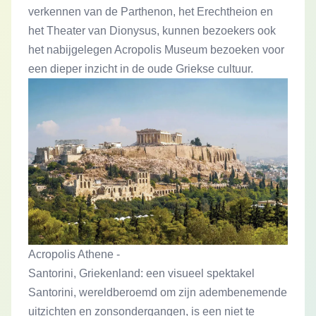
verkennen van de Parthenon, het Erechtheion en
het Theater van Dionysus, kunnen bezoekers ook
het nabijgelegen Acropolis Museum bezoeken voor
een dieper inzicht in de oude Griekse cultuur.
Acropolis Athene -
Santorini, Griekenland: een visueel spektakel
Santorini, wereldberoemd om zijn adembenemende
uitzichten en zonsondergangen, is een niet te