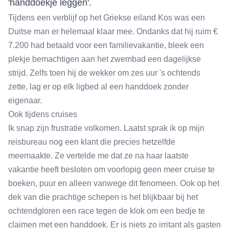
'handdoekje leggen'.
Tijdens een verblijf op het Griekse eiland Kos was een
Duitse man er helemaal klaar mee. Ondanks dat hij ruim €
7.200 had betaald voor een familievakantie, bleek een
plekje bemachtigen aan het zwembad een dagelijkse
strijd. Zelfs toen hij de wekker om zes uur 's ochtends
zette, lag er op elk ligbed al een handdoek zonder
eigenaar.
Ook tijdens cruises
Ik snap zijn frustratie volkomen. Laatst sprak ik op mijn
reisbureau nog een klant die precies hetzelfde
meemaakte. Ze vertelde me dat ze na haar laatste
vakantie heeft besloten om voorlopig geen meer cruise te
boeken, puur en alleen vanwege dit fenomeen. Ook op het
dek van die prachtige schepen is het blijkbaar bij het
ochtendgloren een race tegen de klok om een bedje te
claimen met een handdoek. Er is niets zo irritant als gasten