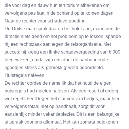
die voor dag en dauw hun territorium afbakenen om
vervolgens pas laat in de ochtend op te komen dagen.
Naar de rechter voor schadevergoeding
De Duitse man sprak daarop het hotel aan, maar toen de
directie niets deed om het probleem op te lossen, spande
hij een rechtszaak aan tegen de reisorganisatie. Met
succes: hij kreeg een flinke schadevergoeding van € 900
toegewezen, omdat zijn reis door de aanhoudende
ligbedjes-stress als 'gebrekkig' werd beoordeeld.
Huisregels naleven
De rechter oordeelde namelijk dat het hotel de eigen
huisregels had moeten naleven. Als een resort of rederij
wel regels heeft tegen het claimen van bedjes, maar hier
vervolgens totaal niet op handhaaft, zorgt dit voor
aanzienlijk minder vakantieplezier. Dit is een belangrijke
uitspraak voor ons allemaal. Het kan zomaar betekenen