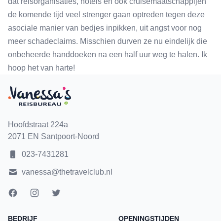
dat reisorganisaties, hotels en ook cruisemaatschappijen
de komende tijd veel strenger gaan optreden tegen deze
asociale manier van bedjes inpikken, uit angst voor nog
meer schadeclaims. Misschien durven ze nu eindelijk die
onbeheerde handdoeken na een half uur weg te halen. Ik
hoop het van harte!
Hoofdstraat 224a
2071 EN Santpoort-Noord
023-7431281
vanessa@thetravelclub.nl
BEDRIJF
OPENINGSTIJDEN