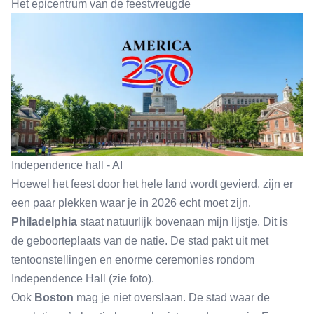
Het epicentrum van de feestvreugde
Independence hall - AI
Hoewel het feest door het hele land wordt gevierd, zijn er
een paar plekken waar je in 2026 echt moet zijn.
Philadelphia
staat natuurlijk bovenaan mijn lijstje. Dit is
de geboorteplaats van de natie. De stad pakt uit met
tentoonstellingen en enorme ceremonies rondom
Independence Hall (zie foto).
Ook
Boston
mag je niet overslaan. De stad waar de