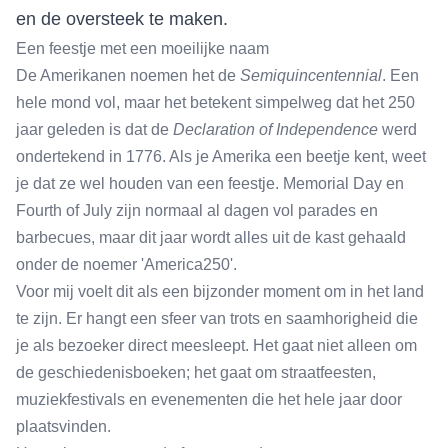
en de oversteek te maken.
Een feestje met een moeilijke naam
De Amerikanen noemen het de
Semiquincentennial
. Een
hele mond vol, maar het betekent simpelweg dat het 250
jaar geleden is dat de
Declaration of Independence
werd
ondertekend in 1776. Als je Amerika een beetje kent, weet
je dat ze wel houden van een feestje. Memorial Day en
Fourth of July zijn normaal al dagen vol parades en
barbecues, maar dit jaar wordt alles uit de kast gehaald
onder de noemer 'America250'.
Voor mij voelt dit als een bijzonder moment om in het land
te zijn. Er hangt een sfeer van trots en saamhorigheid die
je als bezoeker direct meesleept. Het gaat niet alleen om
de geschiedenisboeken; het gaat om straatfeesten,
muziekfestivals en evenementen die het hele jaar door
plaatsvinden.