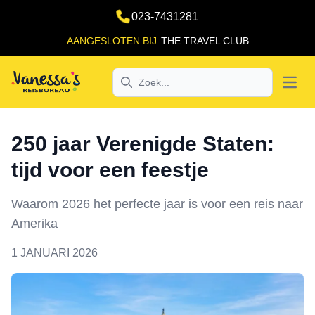
023-7431281
AANGESLOTEN BIJ
THE TRAVEL CLUB
Search
Open
250 jaar Verenigde Staten:
tijd voor een feestje
Waarom 2026 het perfecte jaar is voor een reis naar
Amerika
1 JANUARI 2026